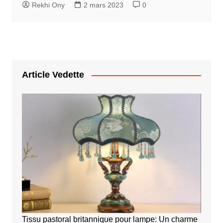
Rekhi Ony
2 mars 2023
0
Article Vedette
Tissu pastoral britannique pour lampe: Un charme