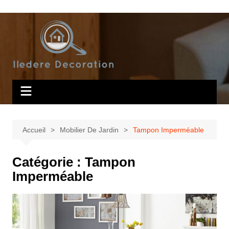
Aller
au
contenu
Accueil
Mobilier De Jardin
Tampon Imperméable
Catégorie :
Tampon
Imperméable