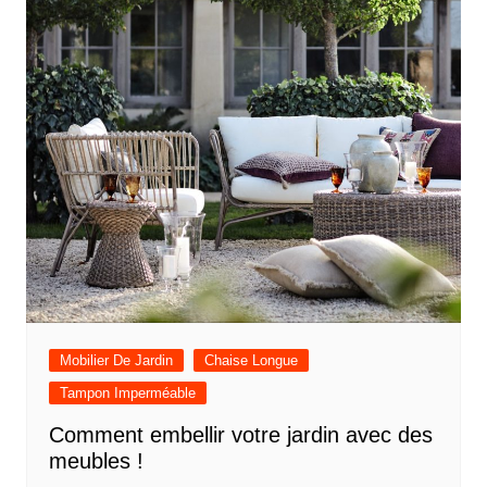
Mobilier De Jardin
Chaise Longue
Tampon Imperméable
Comment embellir votre jardin avec des
meubles !