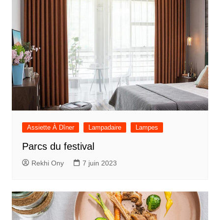
Assiette À Dîner
Lampadaire
Lampes
Parcs du festival
Rekhi Ony
7 juin 2023