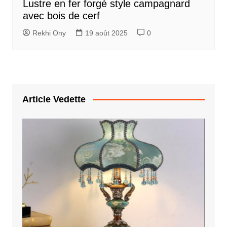
Lustre en fer forgé style campagnard
avec bois de cerf
Rekhi Ony
19 août 2025
0
Article Vedette