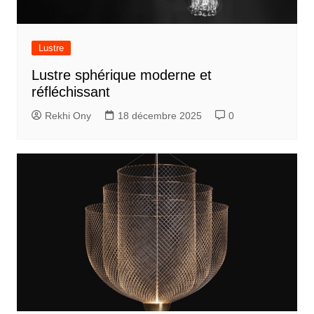
Lustre
Lustre sphérique moderne et
réfléchissant
Rekhi Ony
18 décembre 2025
0