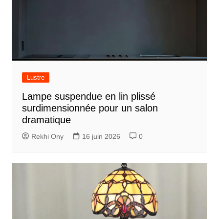
Lustre
Lampe suspendue en lin plissé
surdimensionnée pour un salon
dramatique
Rekhi Ony
16 juin 2026
0