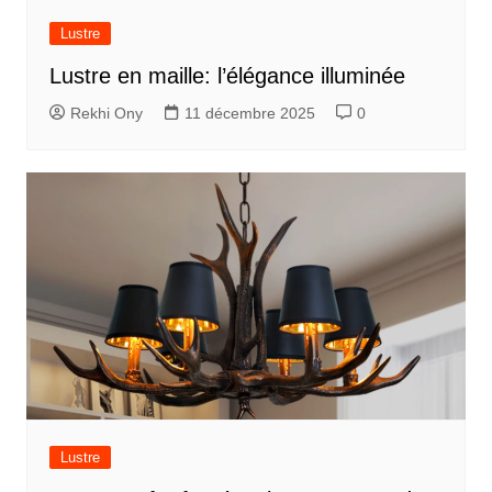
Lustre
Lustre en maille: l’élégance illuminée
Rekhi Ony
11 décembre 2025
0
Lustre